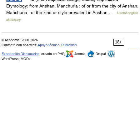
Etymology: from Anshan, Manchuria : of or from the city of Anshan,
Manchuria : of the kind or style prevalent in Anshan …
Useful english
dictionary
© Academic, 2000-2026
18+
Contacte con nosotros:
Apoyo técnico
,
Publicidad
Exportación Diccionarios
, creado en PHP,
Joomla,
Drupal,
WordPress, MODx.