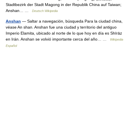
Stadtbezirk der Stadt Magong in der Republik China auf Taiwan;
Anshan… …
Deutsch Wikipedia
Anshan
— Saltar a navegación, búsqueda Para la ciudad china,
véase An shan. Anshan fue una ciudad y territorio del antiguo
Imperio Elamita, ubicado al norte de lo que hoy en día es Shīrāz
en Irán. Anshan se volvió importante сerca del año… …
Wikipedia
Español