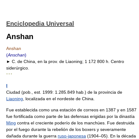
Enciclopedia Universal
Anshan
Anshan
(
Anschan
)
► C. de China, en la prov. de Liaoning; 1 172 800 h. Centro
siderúrgico.
* * *
I
Ciudad (pob., est. 1999: 1.285.849 hab.) de la provincia de
Liaoning
, localizada en el nordeste de China.
Fue establecida como una estación de correos en 1387 y en 1587
fue fortificada como parte de las defensas erigidas por la dinastía
Ming
contra el creciente poderío de los manchúes. Fue destruida
por el fuego durante la rebelión de los boxers y severamente
dañada durante la guerra
ruso-japonesa
(1904–05). En la década